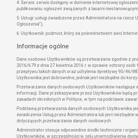
4. Serwis: serwis dostępny w domenie internetowej ogloszenia
publikowaniu ogłoszeń związanych z lasami niestanowiącym
5. Usługi: usługi świadczone przez Administratora na rzecz
Ogłoszenia”);
6. Użytkownik: podmiot, który za pośrednictwem sieci Interne
Informacje ogólne
Dane osobowe Użytkowników są przetwarzane zgodnie z pra
2016/679 z dnia 27 kwietnia 2016 r. w sprawie ochrony os
przepływu takich danych oraz uchylenia dyrektywy 95/46/W
Użytkownika jest dobrowolne, jednak jest niezbędne do korzy
Przetwarzanie danych osobowych Użytkowników następuje wył
informacji. Dane przekazywane przez Użytkowników będą prz
zasadach określonych w Polityce, w tym na podstawie zaw
Podstawą przetwarzania danych osobowych Użytkownika jest odp
świadczenia Usług przez Administratora lub jest niezbędne 
dotyczących przetwarzania danych osobowych.
Administrator stosuje odpowiednie środki techniczne i org
Użytkowników, w szczególności w celu uniemożliwienia dostę