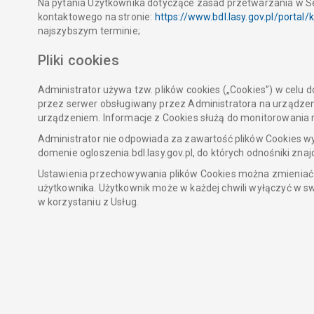
Na pytania Użytkownika dotyczące zasad przetwarzania w S
kontaktowego na stronie:
https://www.bdl.lasy.gov.pl/portal/
najszybszym terminie;
Pliki cookies
Administrator używa tzw. plików cookies („Cookies”) w celu
przez serwer obsługiwany przez Administratora na urządzen
urządzeniem. Informacje z Cookies służą do monitorowania 
Administrator nie odpowiada za zawartość plików Cookies wy
domenie ogloszenia.bdl.lasy.gov.pl, do których odnośniki znajd
Ustawienia przechowywania plików Cookies można zmieniać 
użytkownika. Użytkownik może w każdej chwili wyłączyć w s
w korzystaniu z Usług.